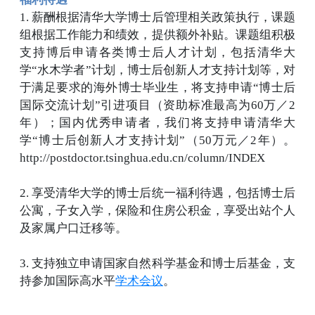
1. 薪酬根据清华大学博士后管理相关政策执行，课题
组根据工作能力和绩效，提供额外补贴。课题组积极
支持博后申请各类博士后人才计划，包括清华大
学“水木学者”计划，博士后创新人才支持计划等，对
于满足要求的海外博士毕业生，将支持申请“博士后
国际交流计划”引进项目（资助标准最高为60万／2
年）；国内优秀申请者，我们将支持申请清华大
学“博士后创新人才支持计划”（50万元／2年）。
http://postdoctor.tsinghua.edu.cn/column/INDEX
2. 享受清华大学的博士后统一福利待遇，包括博士后
公寓，子女入学，保险和住房公积金，享受出站个人
及家属户口迁移等。
3. 支持独立申请国家自然科学基金和博士后基金，支
持参加国际高水平
学术会议
。