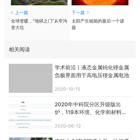
上一篇
下一篇
全球变暖，“地狱之门”从窄沟
太阳产生核能的最后一个谜
变大坑
题
相关阅读
学术前沿丨液态金属钝化锂金属
负极界面用于高电压锂金属电池
2020-10-15
2020年中科院分区升级版出
炉，119本环境、化学和材料类
一区期刊！
2020-06-12