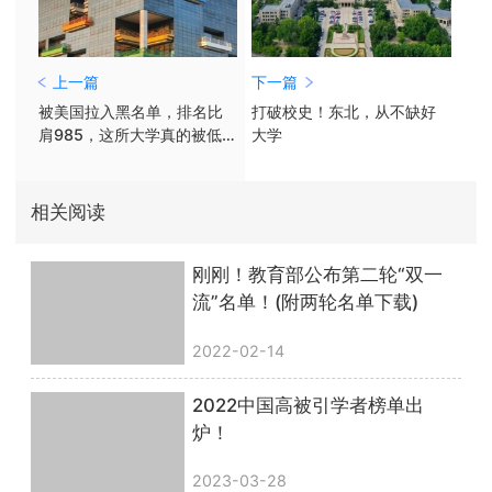
上一篇
下一篇
被美国拉入黑名单，排名比
打破校史！东北，从不缺好
肩985，这所大学真的被低估
大学
了
相关阅读
刚刚！教育部公布第二轮“双一
流”名单！(附两轮名单下载)
2022-02-14
2022中国高被引学者榜单出
炉！
2023-03-28