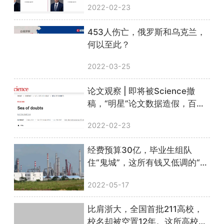
2022-02-23
453人伤亡，俄罗斯和乌克兰，
何以至此？
2022-03-25
论文观察 | 即将被Science撤
稿，“明星”论文数据造假，百万
科研经费打水漂
2022-02-23
经费预算30亿，毕业生组队
住“鬼城”，这所有钱又低调的“土
豪”大学，早就不该是双非了…
2022-05-17
比肩浙大，全国首批211高校，
校名却被空置12年。这所高校终