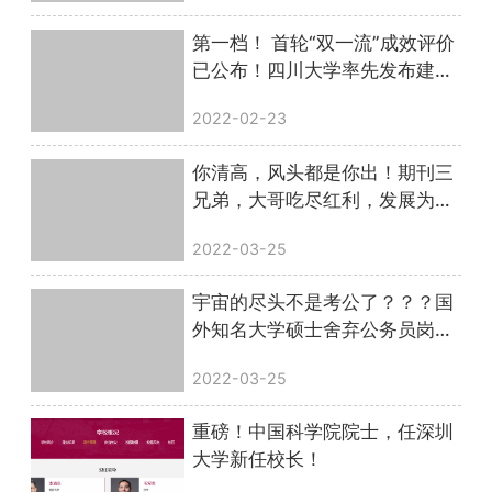
第一档！ 首轮“双一流”成效评价
已公布！四川大学率先发布建设
成效
2022-02-23
你清高，风头都是你出！期刊三
兄弟，大哥吃尽红利，发展为领
域TOP1，二弟三弟销声匿迹……
2022-03-25
宇宙的尽头不是考公了？？？国
外知名大学硕士舍弃公务员岗
位，跑来中国读博......
2022-03-25
重磅！中国科学院院士，任深圳
大学新任校长！