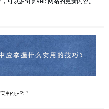
，可以多留意aeic网站的更新内容。
么实用的技巧？