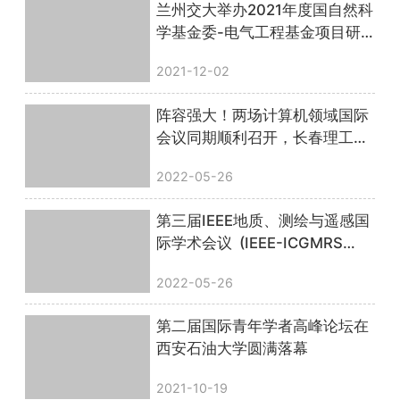
兰州交大举办2021年度国自然科
学基金委-电气工程基金项目研
讨会
2021-12-02
阵容强大！两场计算机领域国际
会议同期顺利召开，长春理工大
学、粤港澳大湾区（广东）人才
2022-05-26
港联合主办
第三届IEEE地质、测绘与遥感国
际学术会议 (IEEE-ICGMRS
2022)圆满落幕！
2022-05-26
第二届国际青年学者高峰论坛在
西安石油大学圆满落幕
2021-10-19