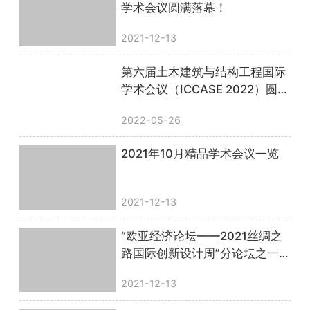
学术会议圆满落幕！
2021-12-13
第六届土木建筑与结构工程国际
学术会议（ICCASE 2022）圆满
落幕！
2022-05-26
2021年10月精品学术会议一览
2021-12-13
“欧亚经济论坛——2021丝绸之
路国际创新设计周”分论坛之一
第二届智能设计国际会议”成功
2021-12-13
举办