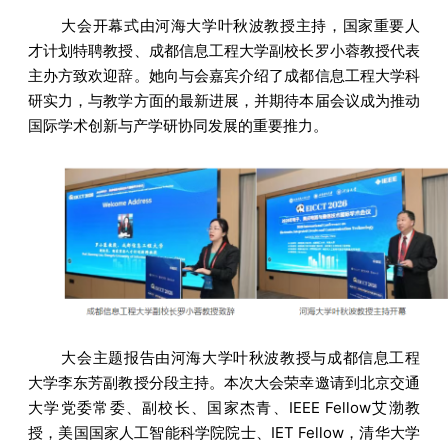
大会开幕式由河海大学叶秋波教授主持，国家重要人
才计划特聘教授、成都信息工程大学副校长罗小蓉教授代表
主办方致欢迎辞。她向与会嘉宾介绍了成都信息工程大学科
研实力，与教学方面的最新进展，并期待本届会议成为推动
国际学术创新与产学研协同发展的重要推力。
大会主题报告由河海大学叶秋波教授与成都信息工程
大学李东芳副教授分段主持。本次大会荣幸邀请到北京交通
大学党委常委、副校长、国家杰青、
IEEE Fellow
艾渤教
授，美国国家人工智能科学院院士、IET Fellow，清华大学