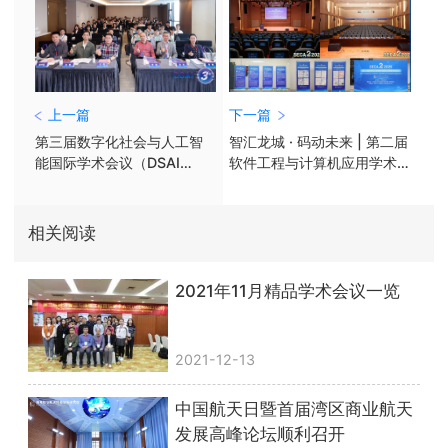
上一篇
下一篇
​第三届数字化社会与人工智
智汇龙城 · 码动未来 | 第二届
能国际学术会议（DSAI
软件工程与计算机应用学术
2026）顺利召开
会议（SECA 2026）圆满落
幕！
相关阅读
2021年11月精品学术会议一览
2021-12-13
中国航天日暨首届湾区商业航天
发展高峰论坛顺利召开