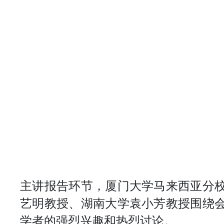
主讲报告环节，厦门大学马来西亚分
艺明教授、湖南大学袁小芳教授围绕
学者的强烈兴趣和热烈讨论。