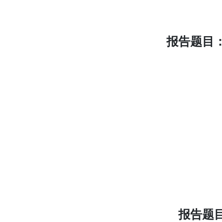
报告题目
报告题