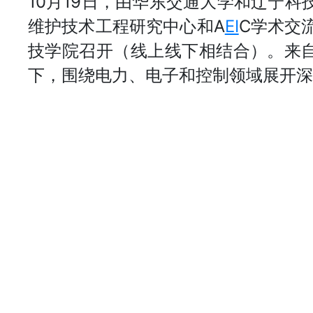
10月19日，由华东交通大学和辽宁
维护技术工程研究中心和A
EI
C学术交
技学院召开（线上线下相结合）。来自
下，围绕电力、电子和控制领域展开深