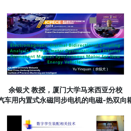
余银犬 教授，厦门大学马来西亚分校
汽车用内置式永磁同步电机的电磁-热双向