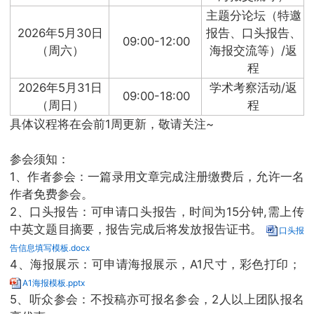
主题分论坛（特邀
2026年5月30日
报告、口头报告、
09:00-12:00
（周六）
海报交流等）/返
程
2026年5月31日
学术考察活动/返
09:00-18:00
（周日）
程
具体议程将在会前1周更新，敬请关注~
参会须知：
1、作者参会：一篇录用文章完成注册缴费后，允许一名
作者免费参会。
2、口头报告：可申请口头报告，时间为15分钟,需上传
中英文题目摘要，报告完成后将发放报告证书。
口头报
告信息填写模板.docx
4、海报展示：可申请海报展示，A1尺寸，彩色打印；
A1海报模板.pptx
5、听众参会：不投稿亦可报名参会，2人以上团队报名