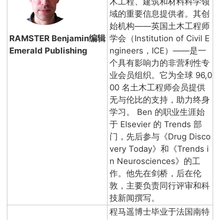
木工程、建筑和材料科学领
域的重要信息提供者。其创
始机构——英国土木工程师
RAMSTER Benjamin编辑
学会（Institution of Civil E
Emerald Publishing
ngineers，ICE）——是一
个具有影响力的非营利性专
业会员组织。它为全球 96,0
00 名土木工程师会员提供
无与伦比的支持，助力终身
学习。 Ben 的职业生涯始
于 Elsevier 的 Trends 部
门，先后参与《Drug Disco
very Today》和《Trends i
n Neurosciences》的工
作。他先在剑桥，后在伦
敦，主要负责同行评审和科
技新闻撰写。
程马遥博士毕业于法国南特