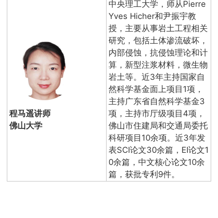
中央理工大学，师从Pierre
Yves Hicher和尹振宇教
授，主要从事岩土工程相关
研究，包括土体渗流破坏，
内部侵蚀，抗侵蚀理论和计
算，新型注浆材料，微生物
岩土等。近3年主持国家自
然科学基金面上项目1项，
主持广东省自然科学基金3
程马遥讲师
项，主持市厅级项目4项，
佛山大学
佛山市住建局和交通局委托
科研项目10余项。近3年发
表SCI论文30余篇，EI论文1
0余篇，中文核心论文10余
篇，获批专利9件。