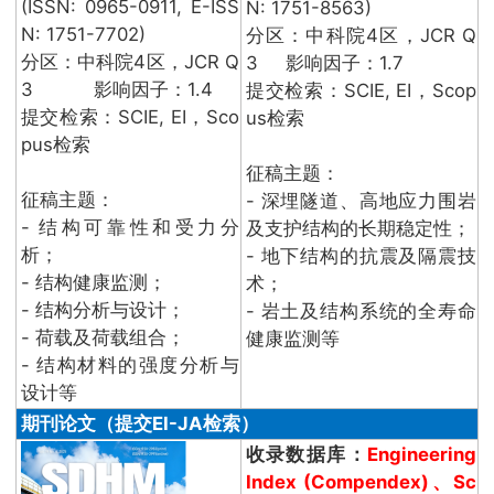
(ISSN: 0965-0911, E-ISS
N: 1751-8563)
N: 1751-7702)
分区：中科院4区，JCR Q
分区：中科院4区，JCR Q
3 影响因子：1.7
3 影响因子：1.4
提交检索：SCIE, EI，Scop
提交检索：SCIE, EI，Sco
us检索
pus检索
征稿主题：
征稿主题：
- 深埋隧道、高地应力围岩
- 结构可靠性和受力分
及支护结构的长期稳定性；
析；
- 地下结构的抗震及隔震技
- 结构健康监测；
术；
- 结构分析与设计；
- 岩土及结构系统的全寿命
- 荷载及荷载组合；
健康监测等
- 结构材料的强度分析与
设计等
期刊论文（提交EI-JA检索）
收录数据库：
Engineering
Index (Compendex)、Sc