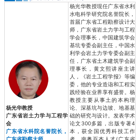
杨光华教授现任广东省水利
水电科学研究院名誉院长，
首届广东省工程勘察设计大
师，广东省岩土力学与工程
学会理事长，中国建筑学会
基坑专委会副主任，中国水
利学会岩土力学专委会副主
任，广东省土木建筑学会副
理事长，黄文熙讲座主讲
人，《岩土工程学报》等编
委，他的专业造诣和工程实
践经验在业界享有盛誉。杨
教授主要从事土的本构理
杨光华教授
论、深基坑与边坡、地基基
广东省岩土力学与工程学
础的研究与设计。发表学术
会
论文300多篇，出版专著4
广东省水科院名誉院长，
本，获全国优秀科技工作
广东省勘察大师
者、南粤百杰人才(广东省