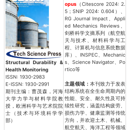
opus
（Citescore 2024: 2.
5；SNIP 2024: 0.604）、
RG Journal Impact、Appli
ed Mechanics Reviews、
剑桥科学文摘系列（航空航
天与技术、材料科学与工
程、计算机与信息系统数据
库）、INSPEC、Mechanic
s、Science Navigator、Po
Structural Durability &
rtico等
Health Monitoring
ISSN: 1930-2983
主题领域：
本刊致力于发表
E-ISSN: 1930-2991
结构系统在全生命周期内的
期刊主编：曹茂森，河海
性能、安全、耐久性及可持
大学力学与材料学院教
续性研究，涵盖结构疲劳、
授，欧洲科学与艺术院院
损伤力学、健康监测等传统
士（技术与环境科学学
方向，并欢迎土木、机械、
部）
航空航天、海洋工程等领域