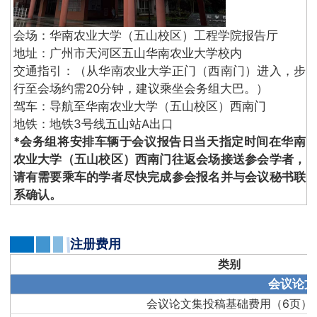
会场：华南农业大学（五山校区）工程学院报告厅
地址：广州市天河区五山华南农业大学校内
交通指引：（从华南农业大学正门（西南门）进入，步
行至会场约需20分钟，建议乘坐会务组大巴。）
驾车：导航至华南农业大学（五山校区）西南门
地铁：地铁3号线五山站A出口
*会务组将安排车辆于会议报告日当天指定时间在华南
农业大学（五山校区）西南门往返会场接送参会学者，
请有需要乘车的学者尽快完成参会报名并与会议秘书联
系确认。
注册费用
类别
会议论文
会议论文集投稿基础费用（6页）