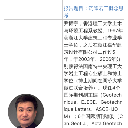
报告题目：沉降若干概念思
考
尹振宇，香港理工大学土木
与环境工程系教授。1997年
获浙江大学建筑工程专业学
士学位，之后在浙江嘉华建
筑设计有限公司工作过5
年，于2003年、2006年分
别获得法国南特中央理工大
学岩土工程专业硕士和博士
学位（博士期间在同济大学
做过联合培养）。现任4个
国际期刊副主编（Geotech
nique、EJECE、Geotechn
ique Letters、ASCE-IJO
M）；6个国际期刊编委（C
an.Geot.J.、Acta Geotech