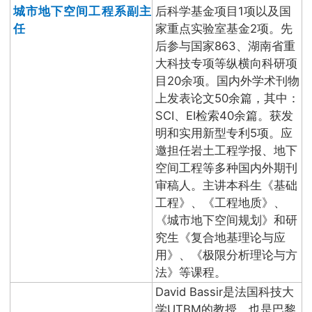
城市地下空间工程系副主
后科学基金项目1项以及国
任
家重点实验室基金2项。先
后参与国家863、湖南省重
大科技专项等纵横向科研项
目20余项。国内外学术刊物
上发表论文50余篇，其中：
SCI、EI检索40余篇。获发
明和实用新型专利5项。应
邀担任岩土工程学报、地下
空间工程等多种国内外期刊
审稿人。主讲本科生《基础
工程》、《工程地质》、
《城市地下空间规划》和研
究生《复合地基理论与应
用》、《极限分析理论与方
法》等课程。
David Bassir是法国科技大
学UTBM的教授，也是巴黎