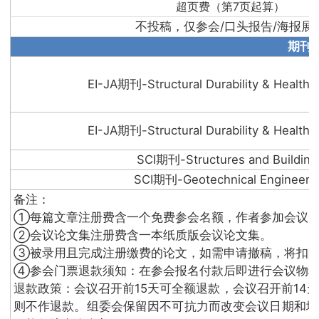
超页费（第7页起算）
不投稿，仅参会/口头报告/海报展
期刊
EI-JA期刊-Structural Durability & Health 
EI-JA期刊-Structural Durability & Health 
SCI期刊-Structures and Building
SCI期刊-Geotechnical Engineeri
备注：
①每篇文章注册费含一个免费参会名额，作者参加会议无
②会议论文集注册费含一本纸质版会议论文集。
③被录用且完成注册缴费的论文，如需申请撤稿，将扣除
④参会门票退款须知：在参会报名付款后即进行会议物料
退款政策：会议召开前15天可全额退款，会议召开前14
则不作退款。组委会保留因不可抗力而改变会议日期和地