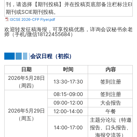
刊，请选择【期刊投稿】并在投稿页底部备注栏标注EI
期刊或SCIE期刊投稿。
I3CSE 2026-CFP Flyer.pdf
欢迎转发征稿海报，可享投稿优惠，详询会议秘书余老
师（手机/微信18122455684）
会议日程（初拟）
日期
时间
内容
2026年5月28日
13:30-17:30
签到注册
（周四）
08:15-09:00
签到注册
09:00-12:00
大会报告
2026年5月29日
12:00-14:00
午餐
（周五）
主题分论坛（特邀
14:00-17:00
报告、口头报告、
海报交流等）