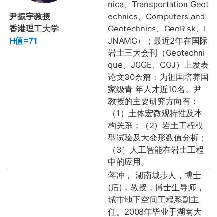
nica、Transportation Geot
尹振宇教授
echnics、Computers and
香港理工大学
Geotechnics、GeoRisk、I
H值=71
JNAMG）；最近2年在国际
岩土三大会刊（Geotechni
que、JGGE、CGJ）上发表
论文30余篇；为祖国培养国
家级青 年人才近10名。尹
教授的主要研究方向有：
（1）土体宏微观特性及本
构关系；（2）岩土工程模
型试验及大变形数值分析；
（3）人工智能在岩土工程
中的应用。
蒋冲， 湖南城步人，博士
(后)，教授，博士生导师，
城市地下空间工程系副主
任。2008年毕业于湖南大