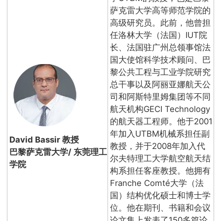
萨克雷大学高等师范学院的
高级研究员。此前，他曾担
任洛林大学（法国）IUT院
长、法国驻广州总领事馆法
国大使馆科学技术顾问、巴
黎公共工程与工业学院研究
总干事以及阿丽亚娜航天公
司和阿斯特里姆集团等不同
航天机构GECI Technology
的航天器工程师。他于2001
年加入UTBM机械系担任副
David Bassir 教授
教授，并于2008年加入代
巴黎萨克雷大学/ 东莞理工
尔夫特理工大学航空航天结
学院
构系担任客座教授。他拥有
Franche Comté大学（法
国）结构优化硕士和博士学
位。他在期刊、书籍和会议
论文集上发表了150多篇论