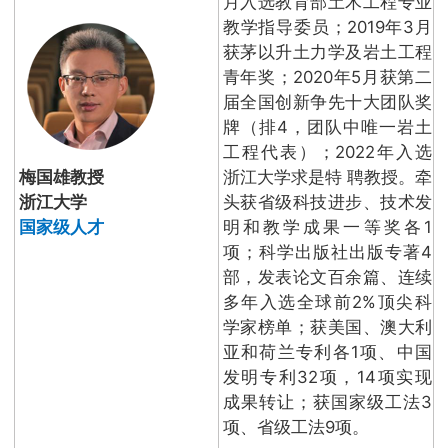
月入选教育部土木工程专业
教学指导委员；2019年3月
获茅以升土力学及岩土工程
青年奖；2020年5月获第二
届全国创新争先十大团队奖
牌（排4，团队中唯一岩土
工程代表）；2022年入选
梅国雄教授
浙江大学求是特 聘教授。牵
浙江大学
头获省级科技进步、技术发
国家级人才
明和教学成果一等奖各1
项；科学出版社出版专著4
部，发表论文百余篇、连续
多年入选全球前2%顶尖科
学家榜单；获美国、澳大利
亚和荷兰专利各1项、中国
发明专利32项，14项实现
成果转让；获国家级工法3
项、省级工法9项。