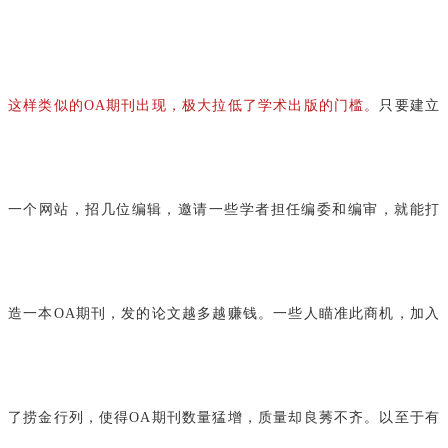
这样类似的OA期刊出现，极大拉低了学术出版的门槛。
只要建立
一个网站，招几位编辑，邀请一些学者担任编委和编审，就能打
造一本OA期刊，发的论文越多越赚钱。一些人瞄准此商机，加入
了捞金行列，使得OA期刊数量猛增，质量
却良莠不齐。以至于有