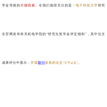
学金等级的
关键因素
。令我们值得关注的是：
电子科技大学
研究
生官网发布有关机电学
院的“研究生奖学金评定细则”，其中论文
成果评分中显示：
开源
期刊
发表的论文
。
“不予认定”