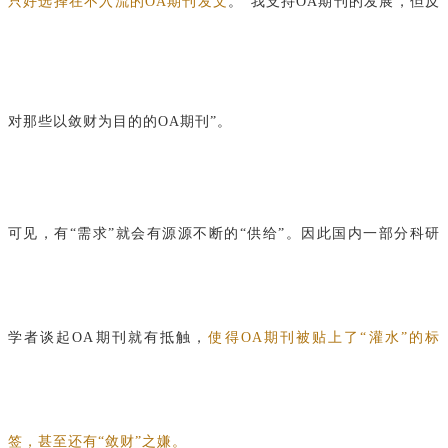
只好选择在不入流的OA期刊发文
。
“我支持OA期刊的发展，但反
对那些以敛财为目的的OA期刊”。
可见
，有“需求”就会有源源不断的“供给”。因此国内一部分科研
学者谈起OA期刊就有抵触，
使得OA期刊被贴上了“灌水”的标
签，甚至还有“敛财”之嫌。