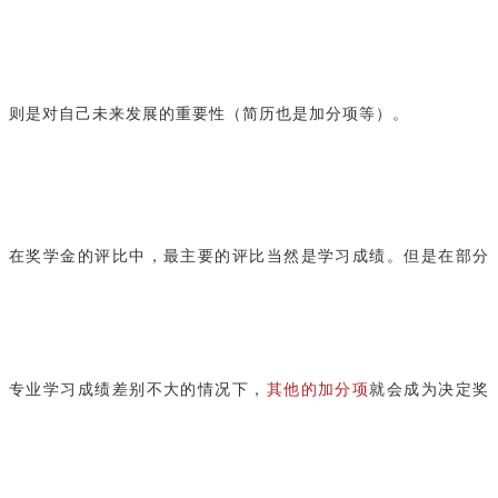
则是对自己未来发展的重要性（简历也是加分项等）。
在奖学金的评比中，最主要的评比当然是学习成绩。但是在部分
专业学习成绩差别不大的情况下，
其他的加分项
就会成为决定奖